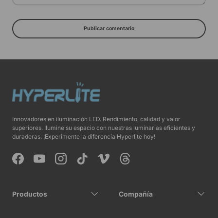
Publicar comentario
Innovadores en iluminación LED. Rendimiento, calidad y valor
superiores. Ilumine su espacio con nuestras luminarias eficientes y
duraderas. ¡Experimente la diferencia Hyperlite hoy!
Facebook
YouTube
Instagram
TikTok
Vimeo
Threads
Productos
Compañía