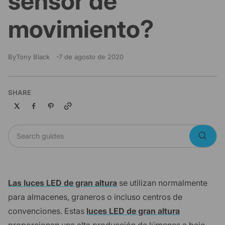
sensor de
movimiento?
By
Tony Black
7 de agosto de 2020
SHARE
Copy link
Search guides
Searc
Las luces LED de gran altura
se utilizan normalmente
para almacenes, graneros o incluso centros de
convenciones. Estas
luces LED de gran altura
proporcionan una alta producción de lúmenes a bajo