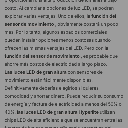
costo. Al cambiar a opciones de luz LED, se podrán
explorar varias ventajas. Uno de ellos,
la función del
sensor de movimiento
, obviamente costará un poco
más. Por lo tanto, algunos espacios comerciales
pueden instalar opciones menos costosas cuando
ofrecen las mismas ventajas del LED. Pero con
la
función del sensor de movimiento
, es probable que
ahorre más costos de electricidad a largo plazo.
Las luces LED de gran altura
con sensores de
movimiento están fácilmente disponibles.
Definitivamente deberías elegirlos si quieres
comodidad y ahorrar dinero. Puede reducir su consumo
de energía y factura de electricidad a menos del 50% o
40%,
las luces LED de gran altura
Hyperlite
utilizan
chips LED de alta eficiencia que se encuentran entre las
fuentes de luz con mayor eficiencia energética del