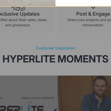
xclusive Updates
Post & Engage
ified about flash sales, deals,
Share your projects and joi
and giveaways.
conversation.
Customer Inspiration
HYPERLITE MOMENTS