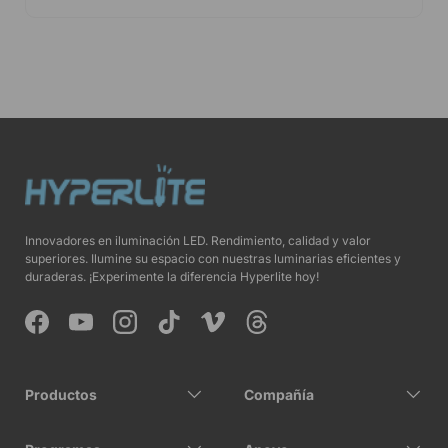
Innovadores en iluminación LED. Rendimiento, calidad y valor
superiores. Ilumine su espacio con nuestras luminarias eficientes y
duraderas. ¡Experimente la diferencia Hyperlite hoy!
Facebook
YouTube
Instagram
TikTok
Vimeo
Threads
Productos
Compañía