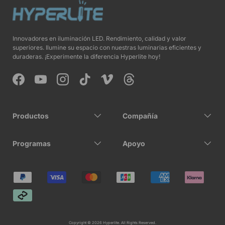
Innovadores en iluminación LED. Rendimiento, calidad y valor
superiores. Ilumine su espacio con nuestras luminarias eficientes y
duraderas. ¡Experimente la diferencia Hyperlite hoy!
Facebook
YouTube
Instagram
TikTok
Vimeo
Threads
Productos
Compañía
Programas
Apoyo
Formas de pago aceptadas
Copyright © 2026 Hyperlite. All Rights Reserved.