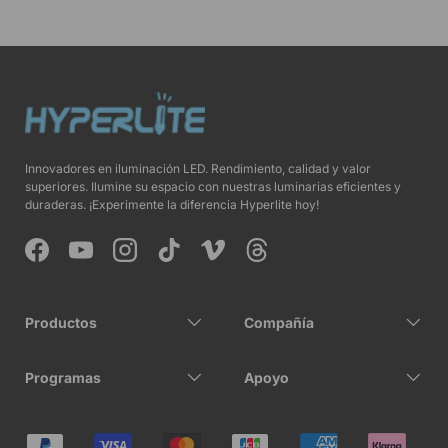
Innovadores en iluminación LED. Rendimiento, calidad y valor
superiores. Ilumine su espacio con nuestras luminarias eficientes y
duraderas. ¡Experimente la diferencia Hyperlite hoy!
Facebook
YouTube
Instagram
TikTok
Vimeo
Threads
Productos
Compañía
Programas
Apoyo
Formas de pago aceptadas